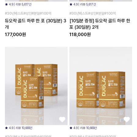
4.9 | 리뷰 5,617건
4.9 | 리뷰 5,617건
#30년베스트#성인#분말#100억
#30년베스트#성인#분말#100억
듀오락 골드 하루 한 포 (30일분) 3
[10일분 증정] 듀오락 골드 하루 한
개
포 (30일분) 2개
177,000원
118,000원
4.9 | 리뷰 10,669건
4.9 | 리뷰 10,669건