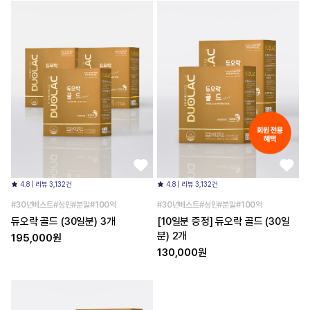
4.8 | 리뷰 3,132건
4.8 | 리뷰 3,132건
#30년베스트#성인#분말#100억
#30년베스트#성인#분말#100억
듀오락 골드 (30일분) 3개
[10일분 증정] 듀오락 골드 (30일
분) 2개
195,000원
130,000원