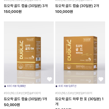
#30년베스트#성인#캡슐#100억
#30년베스트#성인#캡슐#100억
듀오락 골드 캡슐 (30일분) 3개
듀오락 골드 캡슐 (30일분) 2개
150,000원
100,000원
4.9 | 리뷰 10,669건
4.9 | 리뷰 5,617건
#30년베스트#성인#캡슐#100억
#30년베스트#성인#분말#100억
듀오락 골드 캡슐 (30일분) 1개
듀오락 골드 하루 한 포 (30일분) 1
개
50,000원