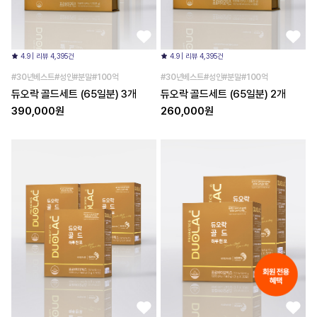
4.9 | 리뷰 4,395건
4.9 | 리뷰 4,395건
#30년베스트#성인#분말#100억
#30년베스트#성인#분말#100억
듀오락 골드세트 (65일분) 3개
듀오락 골드세트 (65일분) 2개
390,000원
260,000원