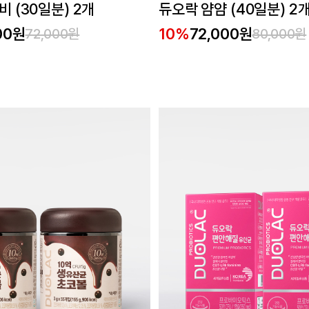
 (30일분) 2개
듀오락 얌얌 (40일분) 2
00원
10%
72,000원
72,000원
80,000원