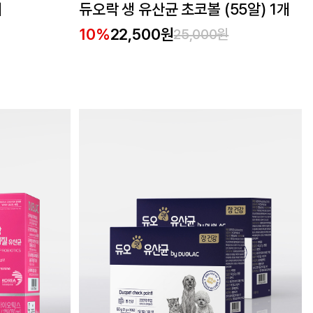
개
듀오락 생 유산균 초코볼 (55알) 1개
10%
22,500원
25,000원