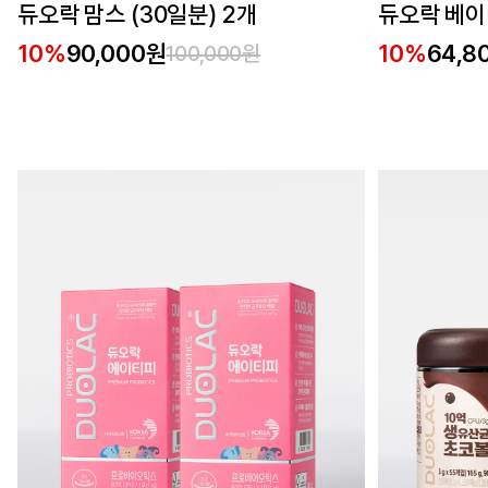
듀오락 맘스 (30일분) 2개
듀오락 베이비
10%
90,000원
10%
64,8
100,000원