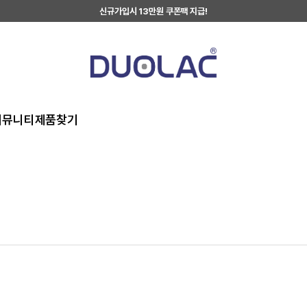
신규가입시 13만원 쿠폰팩 지급!
커뮤니티
제품찾기