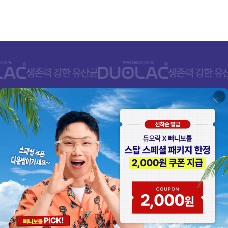
고객센터/제품상담
080-668-
 409번길 50
평일 10:00 - 17:00
8호 건강식품군
점심 11:30 - 12:30
주말, 공휴일 휴무
 있습니다.
FAQ
1:1 문의