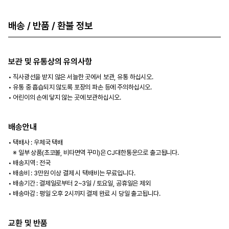
배송 / 반품 / 환불 정보
보관 및 유통상의 유의사항
직사광선을 받지 않은 서늘한 곳에서 보관, 유통 하십시오.
유통 중 흡습되지 않도록 포장의 파손 등에 주의하십시오.
어린이의 손에 닿지 않는 곳에 보관하십시오.
배송안내
택배사 : 우체국 택배
※ 일부 상품(초코볼, 비타면역 꾸미)은 CJ대한통운으로 출고됩니다.
배송지역 : 전국
배송비 : 3만원 이상 결제 시 택배비는 무료입니다.
배송기간 : 결제일로부터 2~3일 / 토요일, 공휴일은 제외
배송마감 : 평일 오후 2시까지 결제 완료 시 당일 출고됩니다.
교환 및 반품