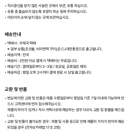
직사광선을 받지 않은 서늘한 곳에서 보관, 유통 하십시오.
유통 중 흡습되지 않도록 포장의 파손 등에 주의하십시오.
어린이의 손에 닿지 않는 곳에 보관하십시오.
배송안내
택배사 : 우체국 택배
※ 일부 상품(초코볼, 비타면역 꾸미)은 CJ대한통운으로 출고됩니다.
배송지역 : 전국
배송비 : 3만원 이상 결제 시 택배비는 무료입니다.
배송기간 : 결제일로부터 2~3일 / 토요일, 공휴일은 제외
배송마감 : 평일 오후 2시까지 결제 완료 시 당일 출고됩니다.
교환 및 반품
변심에 의한 교환 및 반품은 제품 수령일로부터 영업일 기준 7일 이내에 가능하며 반
드시 고객센터에 먼저 접수해주십시오.
제품의 하자가 있거나 자사 귀책사유에 해당하는 경우 100% 교환 및 환불을 해드립
니다.
교환 및 반품이 불가능한 경우 : 개봉 및 사용 등으로 인해 제품의 가치가 현저히 훼손
되었을 경우 (전자상거래법 17조 2항)