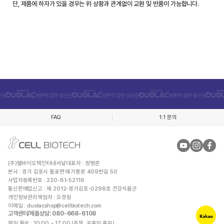
단, 제품에 하자가 있을 경우는 위 상황과 관계없이 교환 및 반품이 가능합니다.
FAQ
1:1 문의
(주)쎌바이오텍인터내셔날
대표자 : 정명준
본사 : 경기 김포시 월곶면 애기봉로 409번길 50
사업자등록번호 : 220-81-52116
통신판매업신고 : 제 2012-경기김포-0298호 건강식품군
개인정보관리책임자 : 오경림
이메일 :
duolacshop@cellbiotech.com
고객센터/제품상담
: 080-668-6108
평일 월금 : 10:00 ~ 17:00 (주말, 공휴일 휴무)