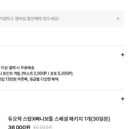
가입하고 멤버십 할인혜택 받으세요!
 이상 결제 시 무료배송
 포인트 적립 (텍스트 2,000P / 포토 5,000P)
입 13만원 쿠폰팩, 등급별 다양한 혜택
듀오락 스탑X빠니보틀 스페셜 패키지 1개(30일분)
36,000원
40,000원