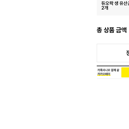
듀오락 생 유산균
2개
총 상품 금액