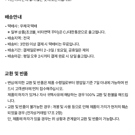
배송안내
택배사 : 우체국 택배
※ 일부 상품(초코볼, 비타면역 꾸미)은 CJ대한통운으로 출고됩니다.
배송지역 : 전국
배송비 : 3만원 이상 결제 시 택배비는 무료입니다.
배송기간 : 결제일로부터 2~3일 / 토요일, 공휴일은 제외
배송마감 : 평일 오후 2시까지 결제 완료 시 당일 출고됩니다.
교환 및 반품
변심에 의한 교환 및 반품은 제품 수령일로부터 영업일 기준 7일 이내에 가능하며 반
드시 고객센터에 먼저 접수해주십시오.
제품의 하자가 있거나 자사 귀책사유에 해당하는 경우 100% 교환 및 환불을 해드립
니다.
교환 및 반품이 불가능한 경우 : 개봉 및 사용 등으로 인해 제품의 가치가 현저히 훼손
되었을 경우 (전자상거래법 17조 2항)
단, 제품에 하자가 있을 경우는 위 상황과 관계없이 교환 및 반품이 가능합니다.