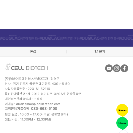
FAQ
1:1 문의
(주)쎌바이오텍인터내셔날
대표자 : 정명준
본사 : 경기 김포시 월곶면 애기봉로 409번길 50
사업자등록번호 : 220-81-52116
통신판매업신고 : 제 2012-경기김포-0298호 건강식품군
개인정보관리책임자 : 오경림
이메일 :
duolacshop@cellbiotech.com
고객센터/제품상담
: 080-668-6108
평일 월금 : 10:00 ~ 17:00 (주말, 공휴일 휴무)
(점심시간 : 11:30PM ~ 12:30PM)