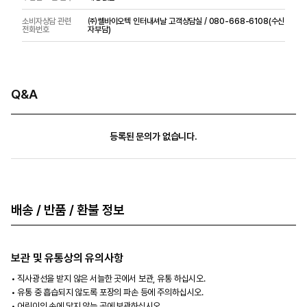
소비자상담 관련
㈜쎌바이오텍 인터내셔날 고객상담실 / 080-668-6108(수신
전화번호
자부담)
Q&A
등록된 문의가 없습니다.
배송 / 반품 / 환불 정보
보관 및 유통상의 유의사항
직사광선을 받지 않은 서늘한 곳에서 보관, 유통 하십시오.
유통 중 흡습되지 않도록 포장의 파손 등에 주의하십시오.
어린이의 손에 닿지 않는 곳에 보관하십시오.