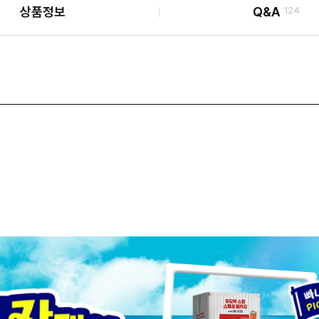
상품정보
Q&A
124