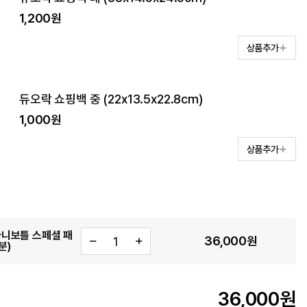
1,200원
상품추가
듀오락 쇼핑백 중 (22x13.5x22.8cm)
1,000원
상품추가
니보틀 스페셜 패
36,000
원
분)
36,000
원