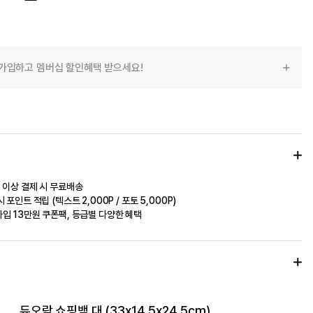
가입하고 멤버십 할인혜택 받으세요!
 이상 결제 시 무료배송
 포인트 적립 (텍스트 2,000P / 포토 5,000P)
입 13만원 쿠폰팩, 등급별 다양한 혜택
듀오락 쇼핑백 대 (33x14.5x24.5cm)