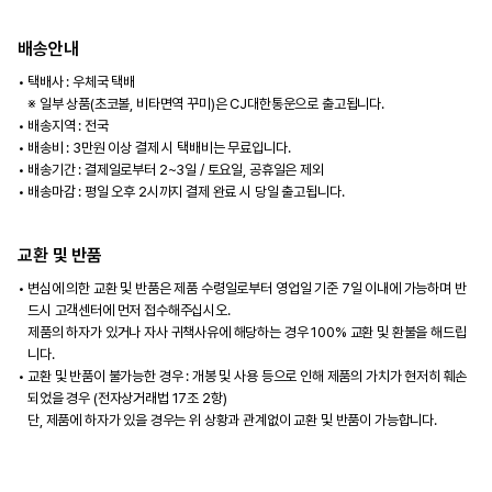
배송안내
택배사 : 우체국 택배
※ 일부 상품(초코볼, 비타면역 꾸미)은 CJ대한통운으로 출고됩니다.
배송지역 : 전국
배송비 : 3만원 이상 결제 시 택배비는 무료입니다.
배송기간 : 결제일로부터 2~3일 / 토요일, 공휴일은 제외
배송마감 : 평일 오후 2시까지 결제 완료 시 당일 출고됩니다.
교환 및 반품
변심에 의한 교환 및 반품은 제품 수령일로부터 영업일 기준 7일 이내에 가능하며 반
드시 고객센터에 먼저 접수해주십시오.
제품의 하자가 있거나 자사 귀책사유에 해당하는 경우 100% 교환 및 환불을 해드립
니다.
교환 및 반품이 불가능한 경우 : 개봉 및 사용 등으로 인해 제품의 가치가 현저히 훼손
되었을 경우 (전자상거래법 17조 2항)
단, 제품에 하자가 있을 경우는 위 상황과 관계없이 교환 및 반품이 가능합니다.