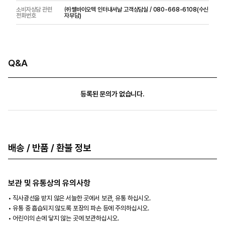
소비자상담 관련
㈜쎌바이오텍 인터내셔날 고객상담실 / 080-668-6108(수신
전화번호
자부담)
Q&A
등록된 문의가 없습니다.
배송 / 반품 / 환불 정보
보관 및 유통상의 유의사항
직사광선을 받지 않은 서늘한 곳에서 보관, 유통 하십시오.
유통 중 흡습되지 않도록 포장의 파손 등에 주의하십시오.
어린이의 손에 닿지 않는 곳에 보관하십시오.