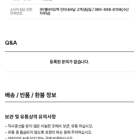
소비자상담 관련
㈜쎌바이오텍 인터내셔날 고객상담실 / 080-668-6108(수신
전화번호
자부담)
Q&A
등록된 문의가 없습니다.
배송 / 반품 / 환불 정보
보관 및 유통상의 유의사항
직사광선을 받지 않은 서늘한 곳에서 보관, 유통 하십시오.
유통 중 흡습되지 않도록 포장의 파손 등에 주의하십시오.
어린이의 손에 닿지 않는 곳에 보관하십시오.