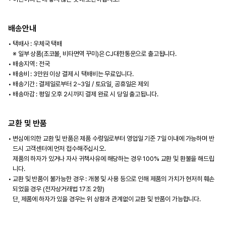
배송안내
택배사 : 우체국 택배
※ 일부 상품(초코볼, 비타면역 꾸미)은 CJ대한통운으로 출고됩니다.
배송지역 : 전국
배송비 : 3만원 이상 결제 시 택배비는 무료입니다.
배송기간 : 결제일로부터 2~3일 / 토요일, 공휴일은 제외
배송마감 : 평일 오후 2시까지 결제 완료 시 당일 출고됩니다.
교환 및 반품
변심에 의한 교환 및 반품은 제품 수령일로부터 영업일 기준 7일 이내에 가능하며 반
드시 고객센터에 먼저 접수해주십시오.
제품의 하자가 있거나 자사 귀책사유에 해당하는 경우 100% 교환 및 환불을 해드립
니다.
교환 및 반품이 불가능한 경우 : 개봉 및 사용 등으로 인해 제품의 가치가 현저히 훼손
되었을 경우 (전자상거래법 17조 2항)
단, 제품에 하자가 있을 경우는 위 상황과 관계없이 교환 및 반품이 가능합니다.