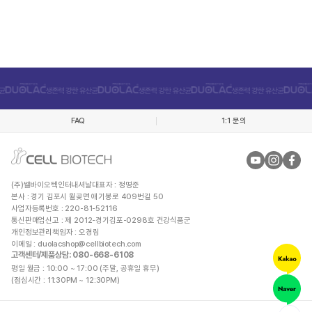
FAQ
1:1 문의
(주)쎌바이오텍인터내셔날
대표자 : 정명준
본사 : 경기 김포시 월곶면 애기봉로 409번길 50
사업자등록번호 : 220-81-52116
통신판매업신고 : 제 2012-경기김포-0298호 건강식품군
개인정보관리책임자 : 오경림
이메일 :
duolacshop@cellbiotech.com
고객센터/제품상담
: 080-668-6108
평일 월금 : 10:00 ~ 17:00 (주말, 공휴일 휴무)
(점심시간 : 11:30PM ~ 12:30PM)