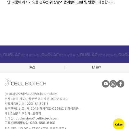
단, 제품에 하자가 있을 경우는 위 상황과 관계없이 교환 및 반품이 가능합니다.
FAQ
1:1 문의
(주)쎌바이오텍인터내셔날
대표자 : 정명준
본사 : 경기 김포시 월곶면 애기봉로 409번길 50
사업자등록번호 : 220-81-52116
통신판매업신고 : 제 2012-경기김포-0298호 건강식품군
개인정보관리책임자 : 오경림
이메일 :
duolacshop@cellbiotech.com
고객센터/제품상담
: 080-668-6108
평일 월금 : 10:00 ~ 17:00 (주말, 공휴일 휴무)