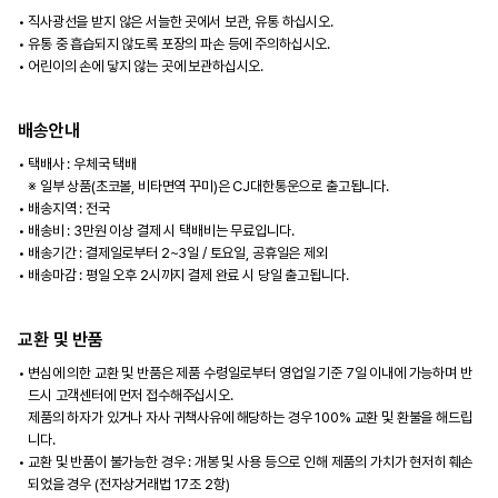
직사광선을 받지 않은 서늘한 곳에서 보관, 유통 하십시오.
유통 중 흡습되지 않도록 포장의 파손 등에 주의하십시오.
어린이의 손에 닿지 않는 곳에 보관하십시오.
배송안내
택배사 : 우체국 택배
※ 일부 상품(초코볼, 비타면역 꾸미)은 CJ대한통운으로 출고됩니다.
배송지역 : 전국
배송비 : 3만원 이상 결제 시 택배비는 무료입니다.
배송기간 : 결제일로부터 2~3일 / 토요일, 공휴일은 제외
배송마감 : 평일 오후 2시까지 결제 완료 시 당일 출고됩니다.
교환 및 반품
변심에 의한 교환 및 반품은 제품 수령일로부터 영업일 기준 7일 이내에 가능하며 반
드시 고객센터에 먼저 접수해주십시오.
제품의 하자가 있거나 자사 귀책사유에 해당하는 경우 100% 교환 및 환불을 해드립
니다.
교환 및 반품이 불가능한 경우 : 개봉 및 사용 등으로 인해 제품의 가치가 현저히 훼손
되었을 경우 (전자상거래법 17조 2항)