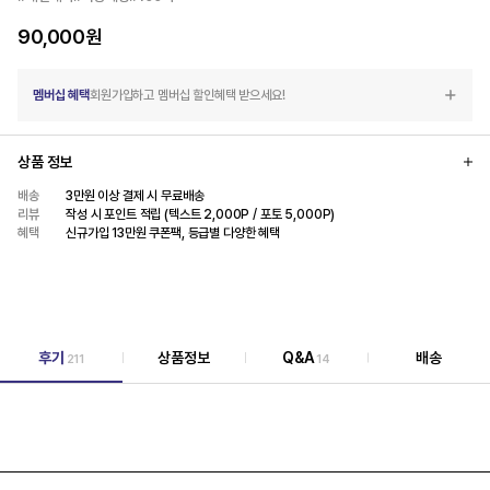
90,000
원
멤버십 혜택
회원가입하고 멤버십 할인혜택 받으세요!
상품 정보
배송
3만원 이상 결제 시 무료배송
리뷰
작성 시 포인트 적립 (텍스트 2,000P / 포토 5,000P)
혜택
신규가입 13만원 쿠폰팩, 등급별 다양한 혜택
후기
상품정보
Q&A
배송
211
14