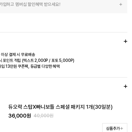
가입하고 멤버십 할인혜택 받으세요!
 이상 결제 시 무료배송
 포인트 적립 (텍스트 2,000P / 포토 5,000P)
입 13만원 쿠폰팩, 등급별 다양한 혜택
듀오락 스탑X빠니보틀 스페셜 패키지 1개(30일분)
36,000원
40,000원
상품추가