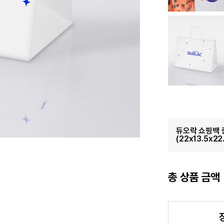
듀오락 쇼핑백 
(22x13.5x22
총 상품 금액