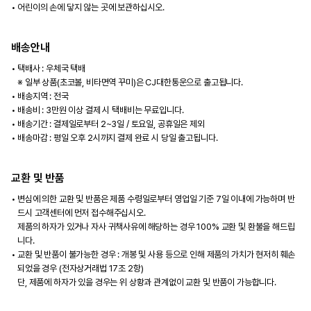
어린이의 손에 닿지 않는 곳에 보관하십시오.
배송안내
택배사 : 우체국 택배
※ 일부 상품(초코볼, 비타면역 꾸미)은 CJ대한통운으로 출고됩니다.
배송지역 : 전국
배송비 : 3만원 이상 결제 시 택배비는 무료입니다.
배송기간 : 결제일로부터 2~3일 / 토요일, 공휴일은 제외
배송마감 : 평일 오후 2시까지 결제 완료 시 당일 출고됩니다.
교환 및 반품
변심에 의한 교환 및 반품은 제품 수령일로부터 영업일 기준 7일 이내에 가능하며 반
드시 고객센터에 먼저 접수해주십시오.
제품의 하자가 있거나 자사 귀책사유에 해당하는 경우 100% 교환 및 환불을 해드립
니다.
교환 및 반품이 불가능한 경우 : 개봉 및 사용 등으로 인해 제품의 가치가 현저히 훼손
되었을 경우 (전자상거래법 17조 2항)
단, 제품에 하자가 있을 경우는 위 상황과 관계없이 교환 및 반품이 가능합니다.