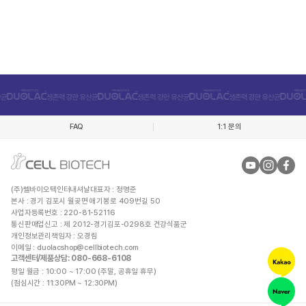
FAQ
1:1 문의
(주)쎌바이오텍인터내셔날
대표자 : 정명준
본사 : 경기 김포시 월곶면 애기봉로 409번길 50
사업자등록번호 : 220-81-52116
통신판매업신고 : 제 2012-경기김포-0298호 건강식품군
개인정보관리책임자 : 오경림
이메일 :
duolacshop@cellbiotech.com
고객센터/제품상담
: 080-668-6108
평일 월금 : 10:00 ~ 17:00 (주말, 공휴일 휴무)
(점심시간 : 11:30PM ~ 12:30PM)