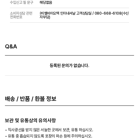
수입신고 필 문구
해당없음
소비자상담 관련
㈜쎌바이오텍 인터내셔날 고객상담실 / 080-668-6108(수신
전화번호
자부담)
Q&A
등록된 문의가 없습니다.
배송 / 반품 / 환불 정보
보관 및 유통상의 유의사항
직사광선을 받지 않은 서늘한 곳에서 보관, 유통 하십시오.
유통 중 흡습되지 않도록 포장의 파손 등에 주의하십시오.