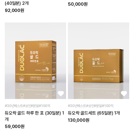
(40일분) 2개
50,000원
92,000원
#30년베스트#성인#분말#100억
#30년베스트#성인#분말#100억
듀오락 골드 하루 한 포 (30일분) 1
듀오락 골드세트 (65일분) 1개
개
130,000원
59,000원