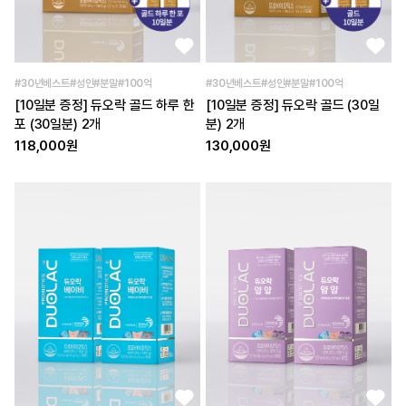
#30년베스트#성인#분말#100억
#30년베스트#성인#분말#100억
[10일분 증정] 듀오락 골드 하루 한
[10일분 증정] 듀오락 골드 (30일
포 (30일분) 2개
분) 2개
118,000원
130,000원