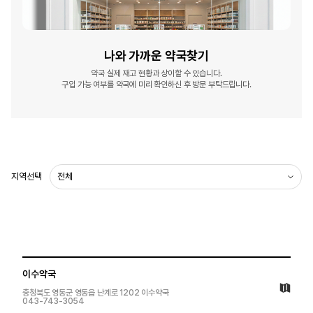
나와 가까운
약국찾기
약국 실제 재고 현황과 상이할 수 있습니다.
구입 가능 여부를 약국에 미리 확인하신 후 방문 부탁드립니다.
지역선택
이수약국
충청북도 영동군 영동읍 난계로 1202 이수약국
043-743-3054