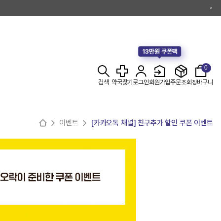
13만원 쿠폰팩
0
검색
약국찾기
로그인
회원가입
주문조회
장바구니
이벤트
[카카오톡 채널] 친구추가 할인 쿠폰 이벤트