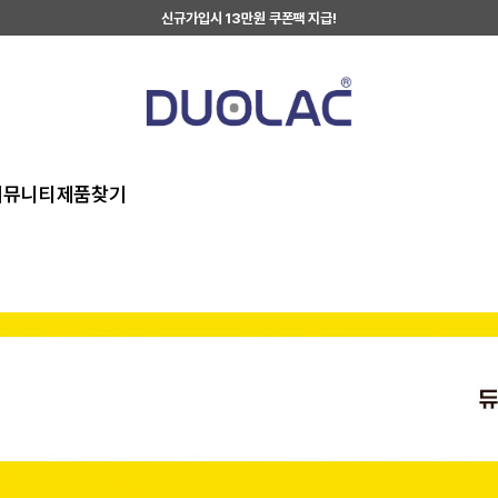
신규가입시 13만원 쿠폰팩 지급!
커뮤니티
제품찾기