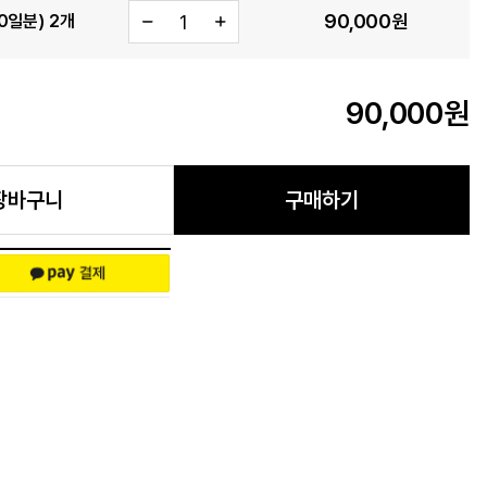
90,000
원
0일분) 2개
90,000
원
장바구니
구매하기