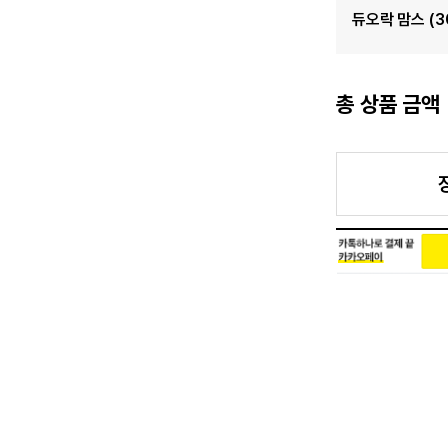
듀오락 맘스 (3
총 상품 금액