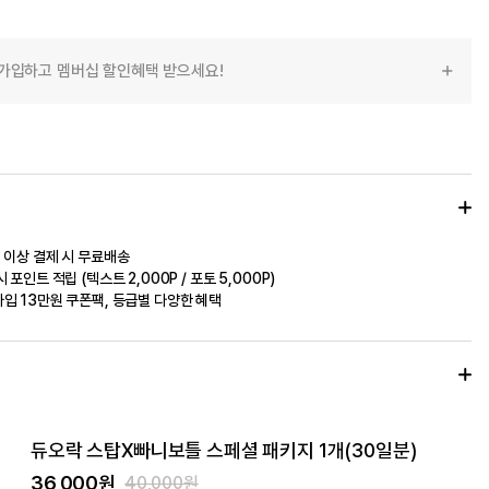
가입하고 멤버십 할인혜택 받으세요!
 이상 결제 시 무료배송
 포인트 적립 (텍스트 2,000P / 포토 5,000P)
입 13만원 쿠폰팩, 등급별 다양한 혜택
듀오락 스탑X빠니보틀 스페셜 패키지 1개(30일분)
36,000원
40,000원